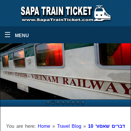
☰
MENU
10 דברים שאסור
»
Travel Blog
»
Home
You are here: